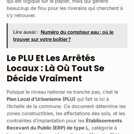
qui est logique sur le papier, mais qui génère
beaucoup de flou pour les riverains qui cherchent à
s’y retrouver.
Lire aussi :
Numéro du compteur eau : où le
trouver sur votre boîtier ?
Le PLU Et Les Arrêtés
Locaux : Là Où Tout Se
Décide Vraiment
Puisque le niveau national ne tranche pas, c’est le
Plan Local d’Urbanisme (PLU)
qui fait la loi à
l’échelle de la commune. Ce document détermine les
zones constructibles, les affectations des sols, et les
contraintes d’implantation pour les
Établissements
Recevant du Public (ERP) de type L
, catégorie à