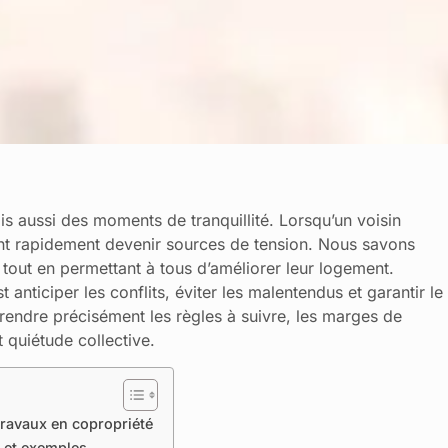
s aussi des moments de tranquillité. Lorsqu’un voisin
ent rapidement devenir sources de tension. Nous savons
 tout en permettant à tous d’améliorer leur logement.
 anticiper les conflits, éviter les malentendus et garantir le
ndre précisément les règles à suivre, les marges de
 quiétude collective.
travaux en copropriété
s et exemples