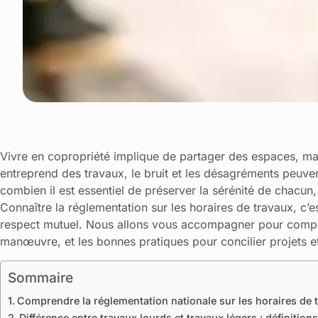
Vivre en copropriété implique de partager des espaces, mai
entreprend des travaux, le bruit et les désagréments peuv
combien il est essentiel de préserver la sérénité de chacun,
Connaître la réglementation sur les horaires de travaux, c’est
respect mutuel. Nous allons vous accompagner pour compre
manœuvre, et les bonnes pratiques pour concilier projets et
Sommaire
Comprendre la réglementation nationale sur les horaires de 
Différence entre travaux lourds et travaux légers : définition