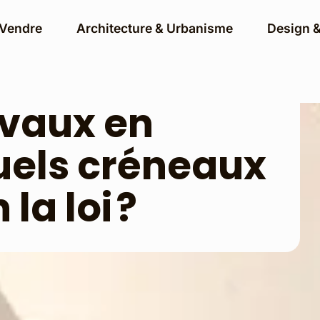
 Vendre
Architecture & Urbanisme
Design &
avaux en
quels créneaux
la loi ?