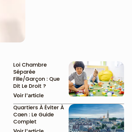
Loi Chambre
Séparée
Fille/garçon : Que
Dit Le Droit ?
Voir l'article
Quartiers À Éviter À
Caen : Le Guide
Complet
Voir l'article