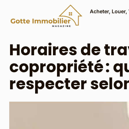
Acheter, Louer,
Horaires de tr
copropriété : 
respecter selon 