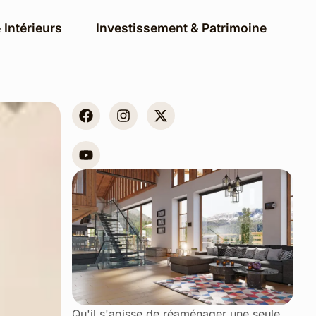
 Intérieurs
Investissement & Patrimoine
Qu'il s'agisse de réaménager une seule