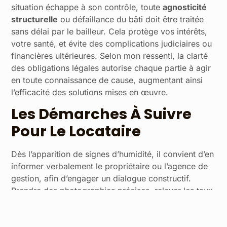
situation échappe à son contrôle, toute
agnosticité
structurelle
ou défaillance du bâti doit être traitée
sans délai par le bailleur. Cela protège vos intérêts,
votre santé, et évite des complications judiciaires ou
financières ultérieures. Selon mon ressenti, la clarté
des obligations légales autorise chaque partie à agir
en toute connaissance de cause, augmentant ainsi
l’efficacité des solutions mises en œuvre.
Les Démarches À Suivre
Pour Le Locataire
Dès l’apparition de signes d’humidité, il convient d’en
informer verbalement le propriétaire ou l’agence de
gestion, afin d’engager un dialogue constructif.
Prendre des photographies précises, relever les taux
d’humidité grâce à un hygromètre, rédiger ses
observations de façon méthodique permet de