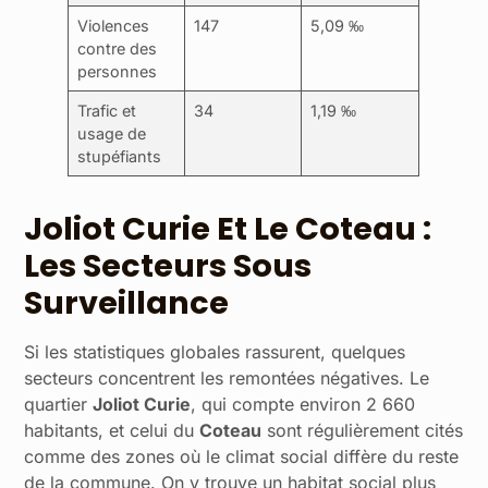
Violences
147
5,09 ‰
contre des
personnes
Trafic et
34
1,19 ‰
usage de
stupéfiants
Joliot Curie Et Le Coteau :
Les Secteurs Sous
Surveillance
Si les statistiques globales rassurent, quelques
secteurs concentrent les remontées négatives. Le
quartier
Joliot Curie
, qui compte environ 2 660
habitants, et celui du
Coteau
sont régulièrement cités
comme des zones où le climat social diffère du reste
de la commune. On y trouve un habitat social plus