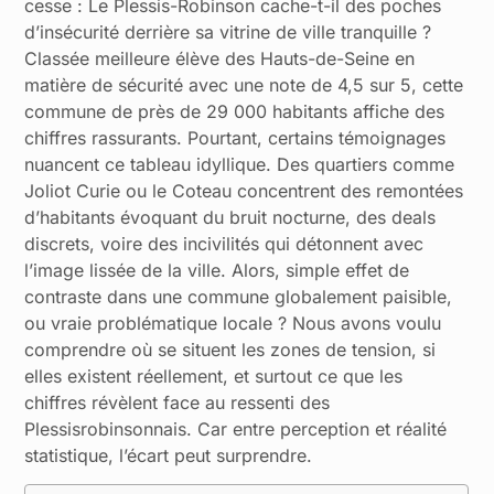
cesse : Le Plessis-Robinson cache-t-il des poches
d’insécurité derrière sa vitrine de ville tranquille ?
Classée meilleure élève des Hauts-de-Seine en
matière de sécurité avec une note de 4,5 sur 5, cette
commune de près de 29 000 habitants affiche des
chiffres rassurants. Pourtant, certains témoignages
nuancent ce tableau idyllique. Des quartiers comme
Joliot Curie ou le Coteau concentrent des remontées
d’habitants évoquant du bruit nocturne, des deals
discrets, voire des incivilités qui détonnent avec
l’image lissée de la ville. Alors, simple effet de
contraste dans une commune globalement paisible,
ou vraie problématique locale ? Nous avons voulu
comprendre où se situent les zones de tension, si
elles existent réellement, et surtout ce que les
chiffres révèlent face au ressenti des
Plessisrobinsonnais. Car entre perception et réalité
statistique, l’écart peut surprendre.